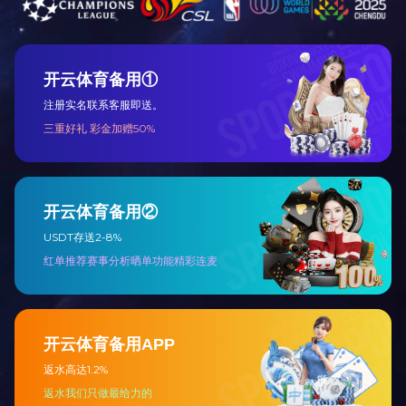
下一篇：厂房
返回顶部
0760-22736808
服务热线：
销售热线：13602586371 (黄小姐) / 售后电话：15813795849
(黄先生)
地址：中山市小榄镇华园路7号D栋
网站：
www.moulindemogador.com