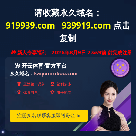
|
简体中文
English
乐竞体育
网站首页
乐竞体育
当前位置：
>>