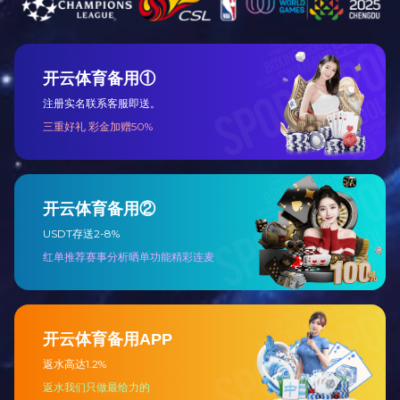
全电脑高速印刷开槽模切机
全电脑高速印刷开槽模切机