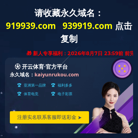
|
简体中文
English
高速印刷机
网站首页
乐竞体育
高速印刷机
当前位置：
>>
>>