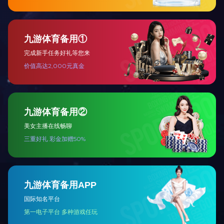
0760-22736808
服务热线：
销售热线：13602586371 (黄小姐) / 售后电话：15813795849
(黄先生)
地址：中山市小榄镇华园路7号D栋
网站：
www.moulindemogador.com