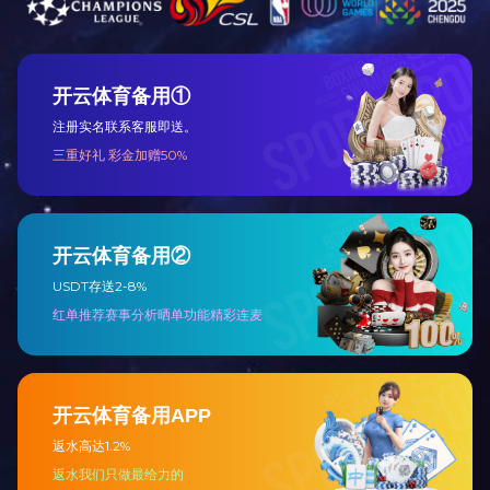
全电脑高速印刷开槽模切机
2021-12-13
5909
详细内容
上一篇：全电脑高速印刷开槽模切机
下一篇：全电脑高速印刷开槽模切机
返回顶部