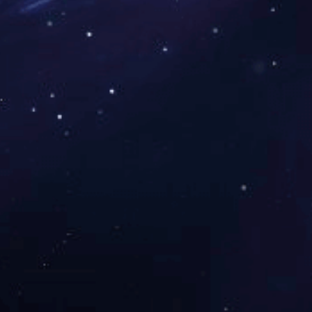
中山中国一站
2021-04-17
在纸板线中运用
宽度应恰当，压
于三层纸板，也
刻找出合适的线
中国一站式服
2021-04-17
的确，在中国一
地提高生产率，
网机上、左右结
即使在这种情况
干净，公道化的