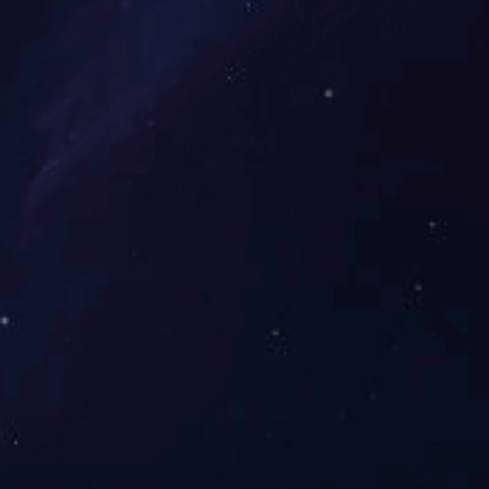
式服务官网印刷机械开槽压轮不合理怎么解决？
4972
的凸凹较多。因为用纸、出产环境因素的影响，纸板厚度不同
轮的步进过渡弧应根据压线深度和适用纸板的深度进行调整。
可运用圆形面压轮。因此，因为线辊没有一致的结构，因此要求
辊结构。 中国一站式服务官网印刷设备不合理开槽压轮的处
务官网即刷机械清洁度要多久检查一次？
2172
站式服务官网机械的修理过程中，定要注意它们的实用性，做
并且中国一站式服务官网机械也有各种关键点，但不能忽视。它
实的当地进行实时查看，而要润滑这些中国一站式服务官网机，
下也要确保很好的平整度，下面的零件在使用中定要用到在自己
清算是十分