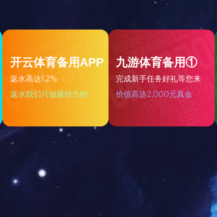
务官网即刷机械：新进印刷机验收工作
5979
验收印刷商不会去购买一台不知道是否可以达到他所期望的印刷
购买和安装验收标准的一部分，对于以前拥有的印刷机同样如此
和行业所接受的品质公差。印刷机测试是优化和延长重大投资设
式服务官网印刷机械的常见问题以及处理方法
6083
服务官网印刷机器压印相关部件不良问题：当印版辊筒轴头、压
损、松动时、在压印过程中印版辊或压印辊会因而发生跳动或滑
形成纸板印刷外表出现糊版或部分图文印迹不清的问题。办法：