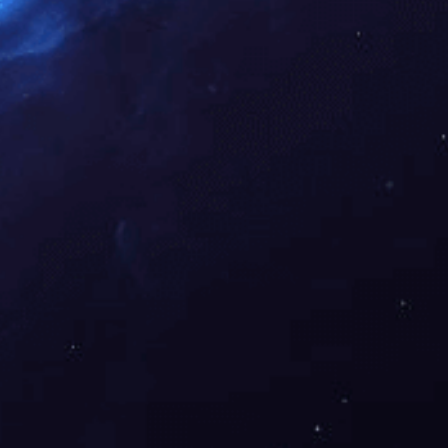
印刷的影响越来越小，甚至可以忽略不
行了对比抽样试验。从9家出口瓦楞中国一
样品，共9组。每组有两个样本进行比较。
在使用的，而其他不打印。试验结果表明，
网印刷机除了需要油墨外，还需要辅佐原
国一站式服务官网机械）对以下内容有一个
上； 2、 为了操控水性油墨的功能，树
是为了便利应用，对油墨的特性和一些特别