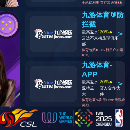
搜索
足的影响是什么
压才能缺乏时，很多人会考虑纸张的材质和
其实中国一站式服务官网设备的耐压性不
隙调整不妥，瓦楞纸板被压碎，会直接降低瓦
功率和运用寿命。在日常生活中，保护主动
什么光滑油？1、液压油：首要用于无轴基
升降传动