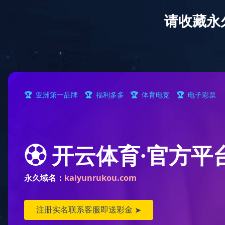
您好，欢迎来到乐竞体育官方网站！
常见问题