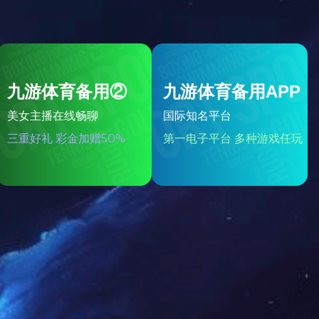
品质的印刷机。许多公司把结构化的测试行
。诊断核查能够确定印刷机的性能是否符合
备生命周
印辊轴头、传动轴、齿轮以及压印相相关的
动现象，因为压力不稳定，致使印版面与纸
经过认真仔细的观