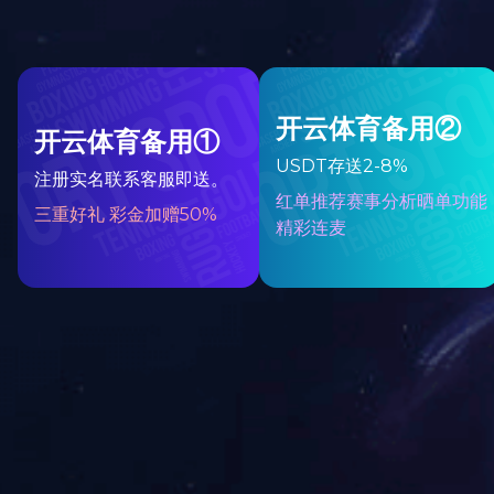
中国一站式服
2021-11-11
1．购买／安装
为作为新印刷机
工厂标称的规格
中山中国一站
2021-07-06
一、中国一站式
重要部件出现磨
板触摸不正常，