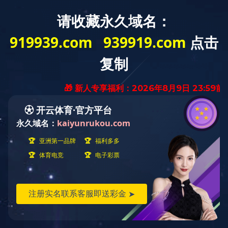
|
简体中文
English
常见问题
网站首页
新闻动态
常见问题
当前位置：
>>
>>