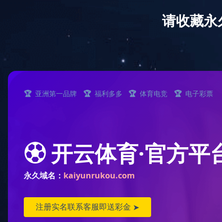
您好，欢迎来到乐竞体育官方网站！
厂房展示