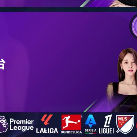
荣誉证书
荣誉证书