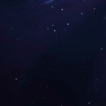
厂房
网站首页
关于我们