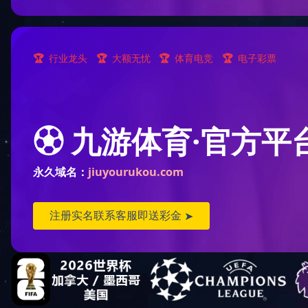
中国一站式服务官网即
服务官网设备会怎么样
2021-04-13
5864
中国一站式服务官网企业在采购中国一站式服务
备，在比照中国一站式服务官网包装机械厂家实
惑，尤其是批量购买或许购买设备时，价格距离
资金，这也是采购者惯性误区，也是行业的目光
备，价格的误差一般受装备、技能影响，若选用
械会难以承受，假如选用的配件相同，就要看技