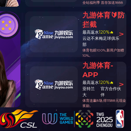
站式
推荐新闻
04-17
中山中国一站式服务官网印刷机械怎么选购？
一忌讳压价图廉价，千万别理解为不讲价，
价仍是要讲的，经商都是要有赢利的，没有赢利
去挑选设
良好的服务从哪里来呢？ 讲价是必需的，但
价格诱
不要犯二忌讳：先定价格后定功用。 购买先
约不少的
进的中国一站式服务官网设备意图是提高在同行
04-17
中山中国一站式服务官网印刷机械对抗压强度的影响
相同的设
业中的市场竞争力，因而，必需清晰购买中国一
务官网机
站式服务官网设备所具有的功用。 很多人并
跟着近年来印刷技术的开展，一些企业认为
佳。
不太清楚所要增购的中国一站式服务官网设备需
中国一站式服务官网的抗压强度受印刷的影响越
求哪些功用，不知道怎么去问，忧虑在供货商面
来越小，甚至可以忽略不计。对此，查验检疫部
前不内行而被蒙弊，所以很顺从。 其实这都
分专门对瓦楞中国一站式服务官网印刷前后的抗
不重要，你不说谁知道呢
压强度进行了对比抽样试验。从9家出口瓦楞中国
04-17
中国一站式服务官网即刷机械：水性印刷机的油墨原料是什么？
一站式服务官网企业中，随机抽取一组近期出产
的印前、印后中国一站式服务官网样品，共9组。
中国一站式服务官网上有唛头和图画。它们