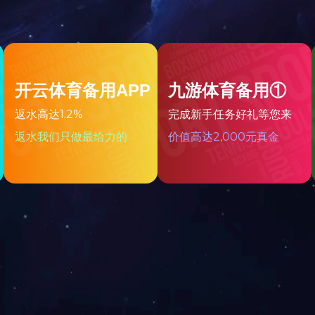
国一站式服务官网商场大大提高了中国一站式服务官网机械
很多个人或许小作坊出产中国一站式服务官网设备去出售，究竟
步骤，直接购买成交，当设备进入投产时或投产后呈现各种问题
网企业出产延误等问题。
tp://www.moulindemogador.com
乐竞体育
新闻动态
销售热线：13602586371 (黄小姐) / 售后电话：1581379584