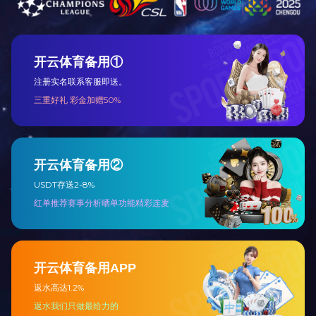
整机选用全程吸附功用，印刷加工速度是这几种设备中
快的，生产大批量订单时佳选择，全程吸附功用设备价格比
较高，可是大大下降人工作业强度，设备后边装备堆码打
包，整体加工速度更快。
4、高清水墨印刷机
高清式的中国一站式服务官网印刷机，整机印刷速度赶
不上高速机，可是关于高清图画印刷，也只能运用此设备完
成，高清水墨印刷机装备烘干上油功用，印刷后的纸板光泽
度、清晰度远高于前三者，而且上油烘干后的中国一站式服
务官网外层更加耐潮。
文章源自：中山中国一站式服务官网印刷机械
http://www.moulindemogador.com
上一篇：中国一站式服务官网即刷机械：什么是送纸机？
返回顶部
下一篇：中山中国一站式服务官网印刷机械的分类