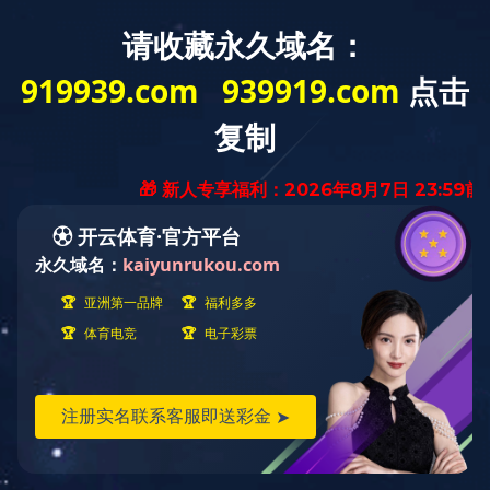
|
简体中文
English
行业动态
网站首页
新闻动态
行业动态
当前位置：
>>
>>